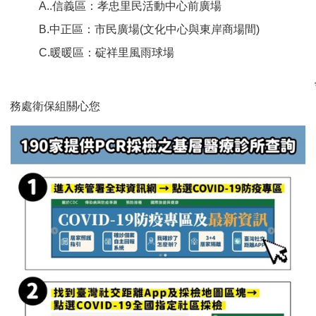
A.
.
信義區：孝忠里民活動中心前廣場
B
.
中正區：市民廣場(文化中心與東岸商場間)
C.
暖暖區：碇祥里風雨球場
務處衛保組關心您