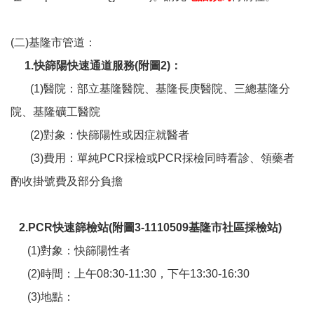
(
二)基隆市管道：
1.
快篩陽快速通道服務(附圖2)：
(1)
醫院：部立基隆醫院、基隆長庚醫院、三總基隆分
院、基隆礦工醫院
(2)
對象：快篩陽性或因症就醫者
(3)
費用：單純PCR採檢或PCR採檢同時看診、領藥者
酌收掛號費及部分負擔
2.PCR
快速篩檢站(附圖3-1110509基隆市社區採檢站)
(1)
對象：快篩陽性者
(2)
時間：上午08:30-11:30，下午13:30-16:30
(3)
地點：