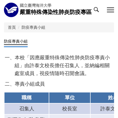
國立臺灣海洋大學
嚴重特殊傳染性肺炎防疫專區
首頁
防疫專責小組
防疫專責小組
一、本校「因應嚴重特殊傳染性肺炎防疫專責小
組」由許泰文校長擔任召集人，並納編相關
處室成員，視疫情隨時召開會議。
二、專責小組成員
職稱
單位
姓名
召集人
校長室
許泰文