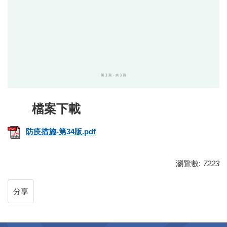
防疫措施-第34版.pdf
瀏覽數:
7223
分享